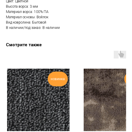
Цвет: Цветной
Высота ворса: 3 мм
Материал ворса: 100% ПА
Материал основы: Войлок
Вид ковролина: Бытовой
В наличии/под заказ: В наличии
Смотрите также
новинка
но