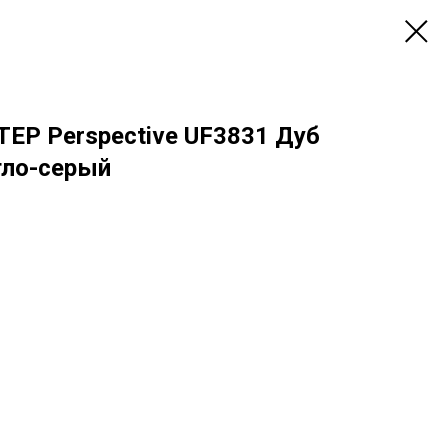
TEP Perspective UF3831 Дуб
тло-серый