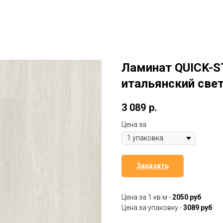
Ламинат QUICK-S
итальянский све
3 089
р.
Цена за
Заказать
Цена за 1 кв.м -
2050 руб
Цена за упаковку -
3089 руб