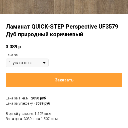
Ламинат QUICK-STEP Perspective UF3579
Дуб природный коричневый
3 089
р.
Цена за
Заказать
Цена за 1 кв.м -
2050 руб
Цена за упаковку -
3089 руб
В одной упаковке: 1.507 кв.м.
Ваша цена: 3089 р. за 1.507 кв.м.