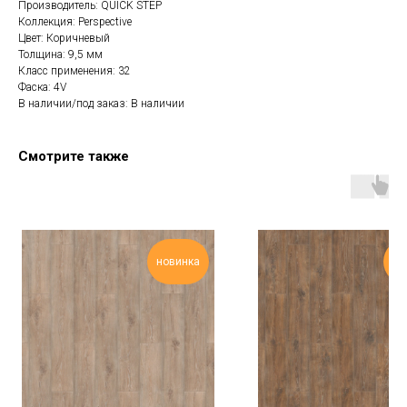
Производитель: QUICK STEP
Коллекция: Perspective
Цвет: Коричневый
Толщина: 9,5 мм
Класс применения: 32
Фаска: 4V
В наличии/под заказ: В наличии
Смотрите также
новинка
но