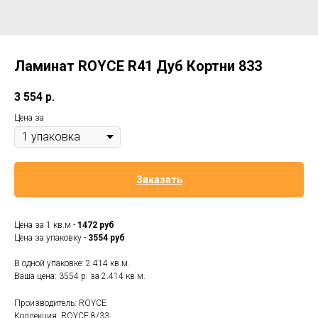
Ламинат ROYCE R41 Дуб Кортни 833
3 554
р.
Цена за
Заказать
Цена за 1 кв.м -
1472 руб
Цена за упаковку -
3554 руб
В одной упаковке: 2.414 кв.м.
Ваша цена: 3554 р. за 2.414 кв.м.
Производитель: ROYCE
Коллекция: ROYCE 8/33