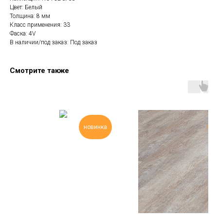
Цвет: Белый
Толщина: 8 мм
Класс применения: 33
Фаска: 4V
В наличии/под заказ: Под заказ
Смотрите также
л
новинка