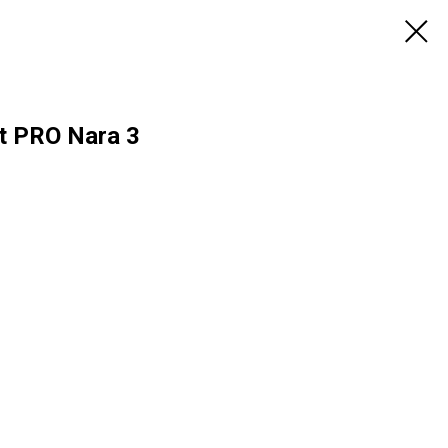
 PRO Nara 3