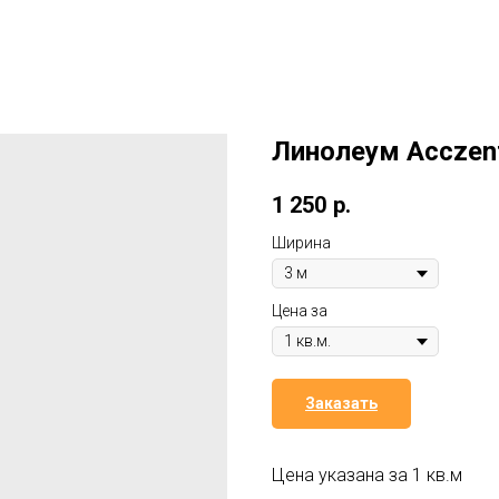
Линолеум Acczent
1 250
р.
Ширина
Цена за
Заказать
Цена указана за 1 кв.м