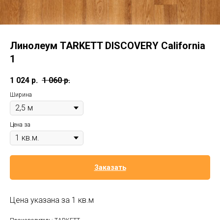
Линолеум TARKETT DISCOVERY California
1
1 024
р.
1 060
р.
Ширина
Цена за
Заказать
Цена указана за 1 кв.м