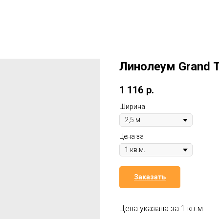
Линолеум Grand Т
1 116
р.
Ширина
Цена за
Заказать
Цена указана за 1 кв.м