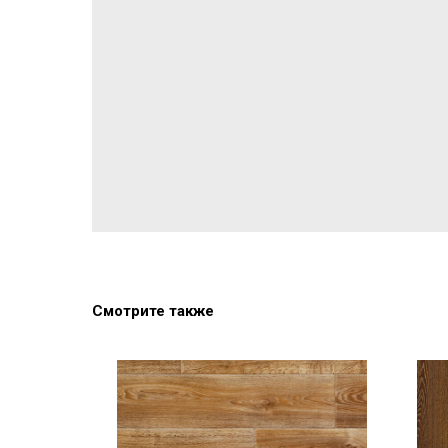
Смотрите также
лучшая
цена