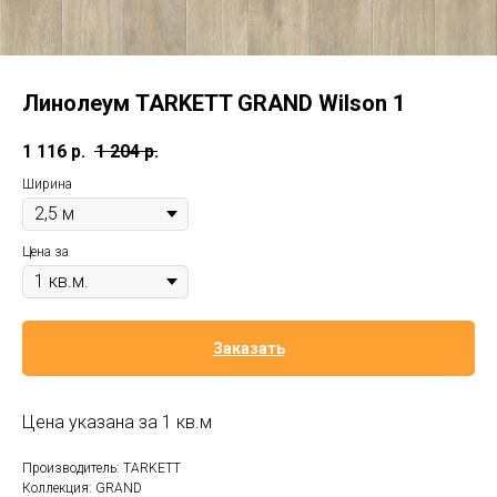
Линолеум TARKETT GRAND Wilson 1
1 116
р.
1 204
р.
Ширина
Цена за
Заказать
Цена указана за 1 кв.м
Производитель: TARKETT
Коллекция: GRAND