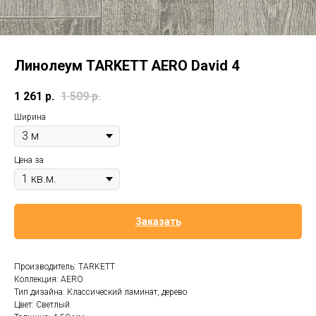
Линолеум TARKETT AERO David 4
1 261
р.
1 509
р.
Ширина
Цена за
Заказать
Производитель: TARKETT
Коллекция: AERO
Тип дизайна: Классический ламинат, дерево
Цвет: Светлый