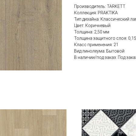
Производитель: TARKETT
Коллекция: PRAKTIKA
Тип дизайна: Классический ла
Цвет: Коричневый
Толщина: 2,50 мм
Толщина защитного слоя: 0,1
Класс применения: 21
Вид линолеума: Бытовой
В наличии/под заказ: Под зака