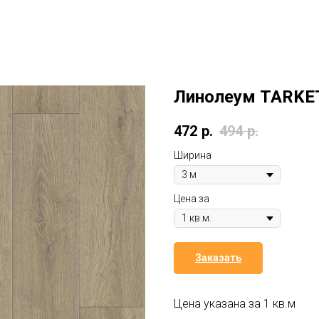
Линолеум TARKET
472
р.
494
р.
Ширина
Цена за
Заказать
Цена указана за 1 кв.м