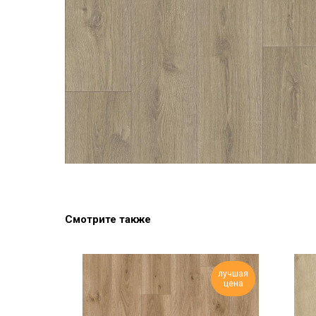
Смотрите также
лучшая
цена