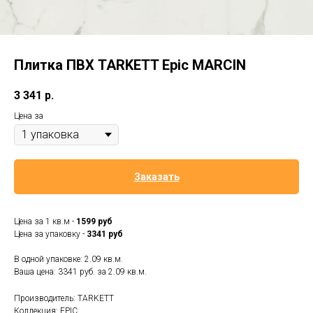
Плитка ПВХ TARKETT Epic MARCIN
3 341
р.
Цена за
Заказать
Цена за 1 кв.м -
1599 руб
Цена за упаковку -
3341 руб
В одной упаковке: 2.09 кв.м.
Ваша цена: 3341 руб. за
2.09 кв.м.
Производитель: TARKETT
Коллекция: EPIC