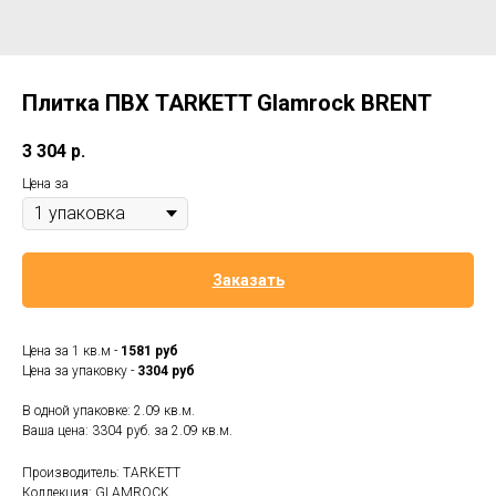
Плитка ПВХ TARKETT Glamrock BRENT
3 304
р.
Цена за
Заказать
Цена за 1 кв.м -
1581 руб
Цена за упаковку -
3304 руб
В одной упаковке: 2.09 кв.м.
Ваша цена: 3304 руб. за
2.09 кв.м.
Производитель: TARKETT
Коллекция: GLAMROCK