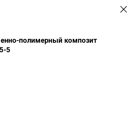
менно-полимерный композит
5-5