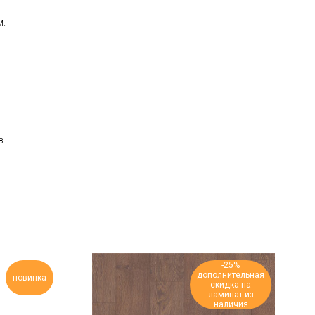
м.
з
-25%
дополнительная
новинка
скидка на
ламинат из
наличия