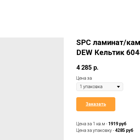
SPC ламинат/ка
DEW Кельтик 604
4 285
р.
Цена за
Заказать
Цена за 1 кв.м -
1919 руб
Цена за упаковку -
4285 руб