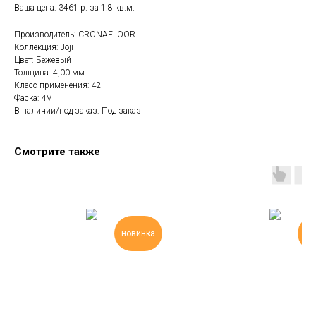
Ваша цена: 3461 р. за 1.8 кв.м.
Производитель: CRONAFLOOR
Коллекция: Joji
Цвет: Бежевый
Толщина: 4,00 мм
Класс применения: 42
Фаска: 4V
В наличии/под заказ: Под заказ
Смотрите также
новинка
но