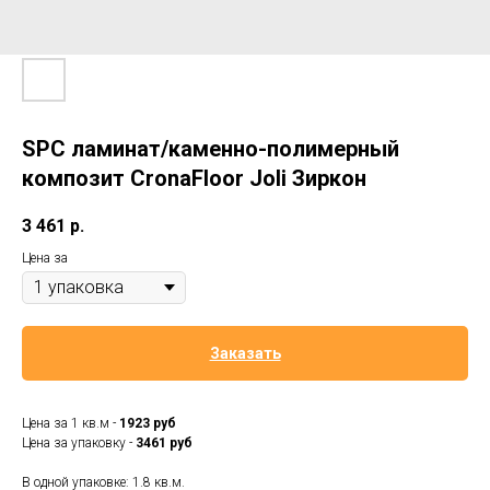
SPC ламинат/каменно-полимерный
композит CronaFloor Joli Зиркон
3 461
р.
Цена за
Заказать
Цена за 1 кв.м -
1923 руб
Цена за упаковку -
3461 руб
В одной упаковке: 1.8 кв.м.